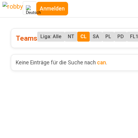
Anmelden
Liga: Alle
NT
CL
SA
PL
PD
FL
Teams
Keine Einträge für die Suche nach
can
.