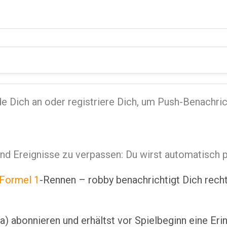
 Dich an oder registriere Dich, um Push-Benachric
 und Ereignisse zu verpassen: Du wirst automatisch 
Formel 1
-Rennen – robby benachrichtigt Dich recht
ga) abonnieren und erhältst vor Spielbeginn eine Er