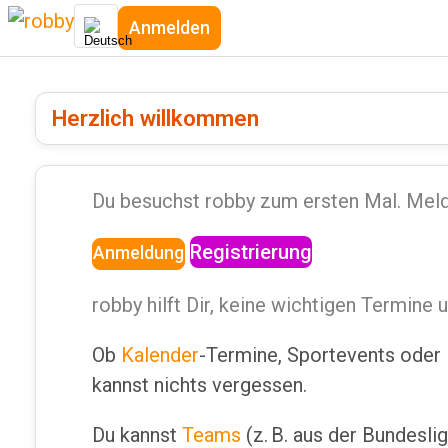
Anmelden
Herzlich willkommen
Du besuchst robby zum ersten Mal. Melde
Registrierung
Anmeldung
robby hilft Dir, keine wichtigen Termine
Ob
Kalender
-Termine, Sportevents oder
kannst nichts vergessen.
Du kannst
Teams
(z. B. aus der Bundesli