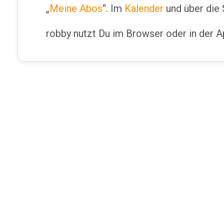
„
Meine Abos
“. Im
Kalender
und über die 
robby nutzt Du im Browser oder in der Ap