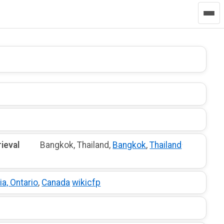
ieval
Bangkok, Thailand,
Bangkok
,
Thailand
·
lia, Ontario
,
Canada
·
wikicfp