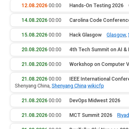
·
12.08.2026
·
00:00
·
·
Hands-On Testing 2026
·
14.08.2026
·
00:00
·
·
Carolina Code Conferenc
·
15.08.2026
·
00:00
·
·
Hack Glasgow
Glasgow
,
·
20.08.2026
·
00:00
·
·
4th Tech Summit on AI &
·
21.08.2026
·
00:00
·
·
Workshop on Computer Vis
·
21.08.2026
·
00:00
·
·
IEEE International Confe
Shenyang China,
Shenyang China
·
wikicfp
·
21.08.2026
·
00:00
·
·
DevOps Midwest 2026
·
21.08.2026
·
00:00
·
·
MCT Summit 2026
Riya