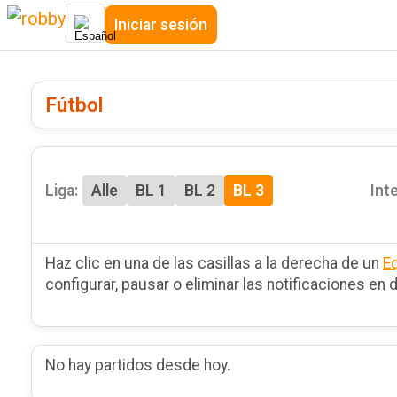
Iniciar sesión
Fútbol
Liga:
Alle
BL 1
BL 2
BL 3
Int
Haz clic en una de las casillas a la derecha de un
E
configurar, pausar o eliminar las notificaciones en d
No hay partidos desde hoy.