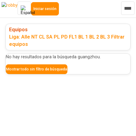
Iniciar sesión
Equipos
Liga: Alle
NT
CL
SA
PL
PD
FL1
BL 1
BL 2
BL 3
Filtrar
equipos
No hay resultados para la búsqueda
guangzhou
.
Mostrar todo sin filtro de búsqueda