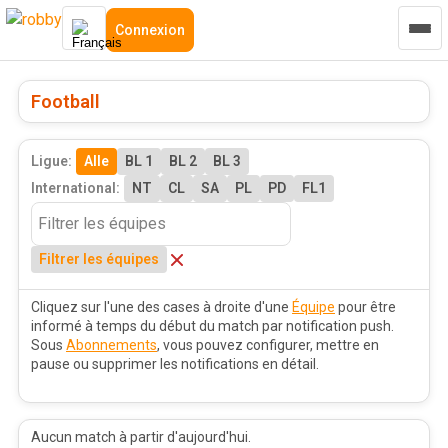
Connexion
Football
Ligue:
Alle
BL 1
BL 2
BL 3
International:
NT
CL
SA
PL
PD
FL1
Filtrer les équipes
Cliquez sur l'une des cases à droite d'une
Équipe
pour être
informé à temps du début du match par notification push.
Sous
Abonnements
, vous pouvez configurer, mettre en
pause ou supprimer les notifications en détail.
Aucun match à partir d'aujourd'hui.