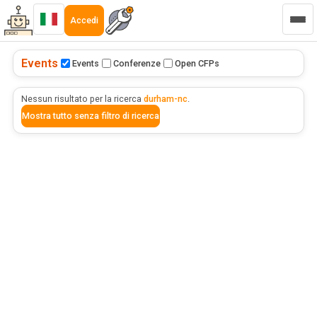
Accedi
Events
Events
Conferenze
Open CFPs
Nessun risultato per la ricerca
durham-nc
.
Mostra tutto senza filtro di ricerca