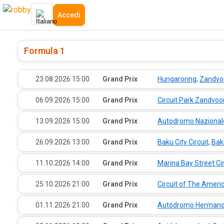
Accedi
Formula 1
·
23.08.2026
·
15:00
·
·
Grand Prix
Hungaroring
,
Zandvo
·
06.09.2026
·
15:00
·
·
Grand Prix
Circuit Park Zandvoo
·
13.09.2026
·
15:00
·
·
Grand Prix
Autodromo Naziona
·
26.09.2026
·
13:00
·
·
Grand Prix
Baku City Circuit
,
Bak
·
11.10.2026
·
14:00
·
·
Grand Prix
Marina Bay Street Cir
·
25.10.2026
·
21:00
·
·
Grand Prix
Circuit of The Ameri
·
01.11.2026
·
21:00
·
·
Grand Prix
Autódromo Hermano