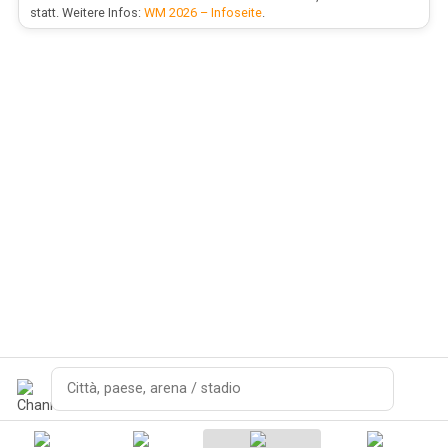
statt. Weitere Infos:
WM 2026 – Infoseite
.
Cerca