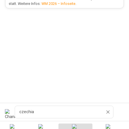
statt. Weitere Infos:
WM 2026 – Infoseite
.
Cerca