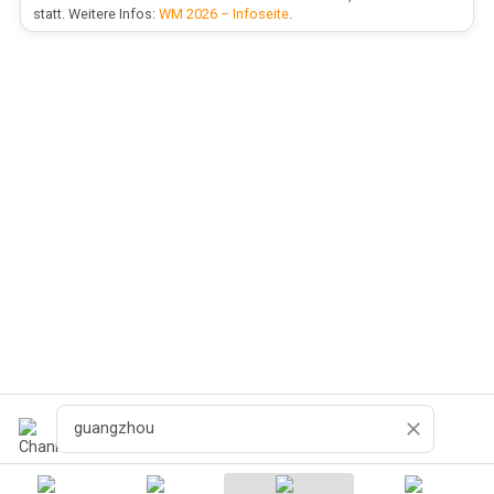
statt. Weitere Infos:
WM 2026 – Infoseite
.
Cerca