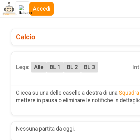
Accedi
Calcio
Lega:
Alle
BL 1
BL 2
BL 3
Int
Clicca su una delle caselle a destra di una
Squadra
mettere in pausa o eliminare le notifiche in dettagli
Nessuna partita da oggi.