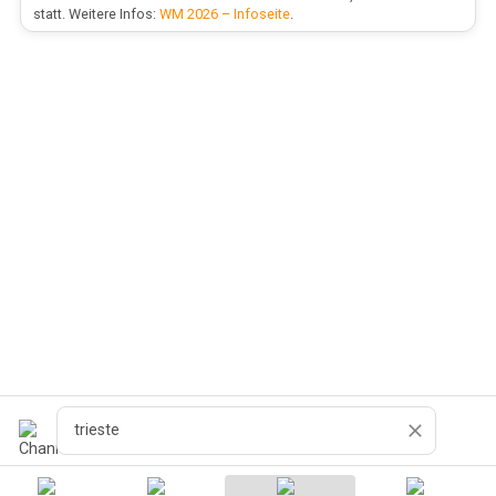
statt. Weitere Infos:
WM 2026 – Infoseite
.
Cerca