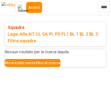
Accedi
Squadre
Lega: Alle
NT
CL
SA
PL
PD
FL1
BL 1
BL 2
BL 3
Filtra squadre
Nessun risultato per la ricerca
laquila
.
Mostra tutto senza filtro di ricerca