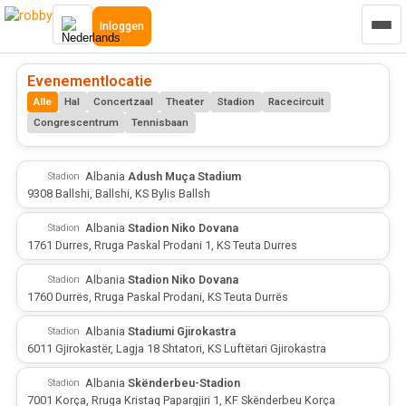
Inloggen
Evenementlocatie
Alle
Hal
Concertzaal
Theater
Stadion
Racecircuit
Congrescentrum
Tennisbaan
·
·
Albania
·
Adush Muça Stadium
·
Stadion
9308 Ballshi, Ballshi, KS Bylis Ballsh
·
·
Albania
·
Stadion Niko Dovana
·
Stadion
1761 Durres, Rruga Paskal Prodani 1, KS Teuta Durres
·
·
Albania
·
Stadion Niko Dovana
·
Stadion
1760 Durrës, Rruga Paskal Prodani, KS Teuta Durrës
·
·
Albania
·
Stadiumi Gjirokastra
·
Stadion
6011 Gjirokastër, Lagja 18 Shtatori, KS Luftëtari Gjirokastra
·
·
Albania
·
Skënderbeu-Stadion
·
Stadion
7001 Korça, Rruga Kristaq Papargjiri 1, KF Skënderbeu Korça