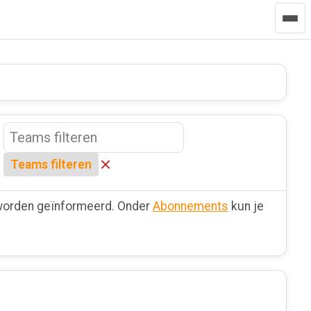
Teams filteren
e worden geïnformeerd. Onder
Abonnements
kun je