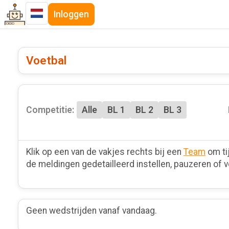
Inloggen
Voetbal
Competitie:
Alle
BL 1
BL 2
BL 3
Klik op een van de vakjes rechts bij een
Team
om ti
de meldingen gedetailleerd instellen, pauzeren of v
Geen wedstrijden vanaf vandaag.