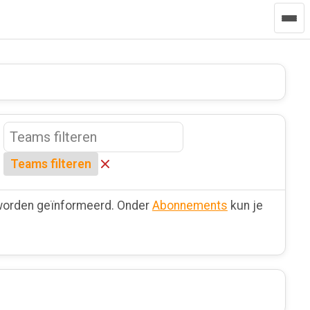
Teams filteren
e worden geïnformeerd. Onder
Abonnements
kun je