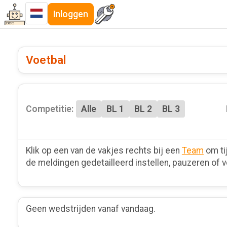
Inloggen
Voetbal
Competitie:
Alle
BL 1
BL 2
BL 3
Klik op een van de vakjes rechts bij een
Team
om ti
de meldingen gedetailleerd instellen, pauzeren of v
Geen wedstrijden vanaf vandaag.