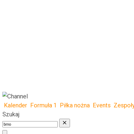
Kalender
Formuła 1
Piłka nożna
Events
Zespoł
Szukaj