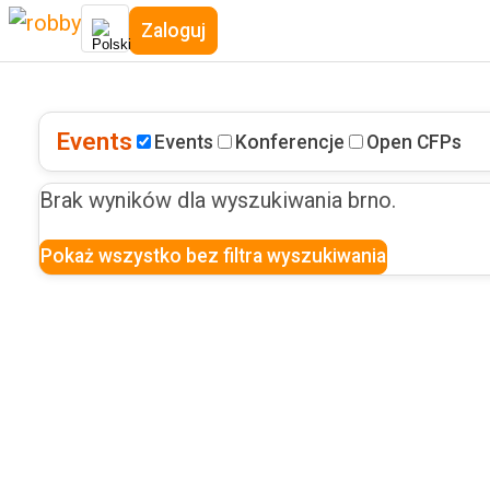
Zaloguj
Events
Events
Konferencje
Open CFPs
Brak wyników dla wyszukiwania
brno
.
Pokaż wszystko bez filtra wyszukiwania