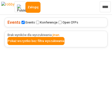
Zaloguj
Events
Events
Konferencje
Open CFPs
Brak wyników dla wyszukiwania
jinan
.
Pokaż wszystko bez filtra wyszukiwania