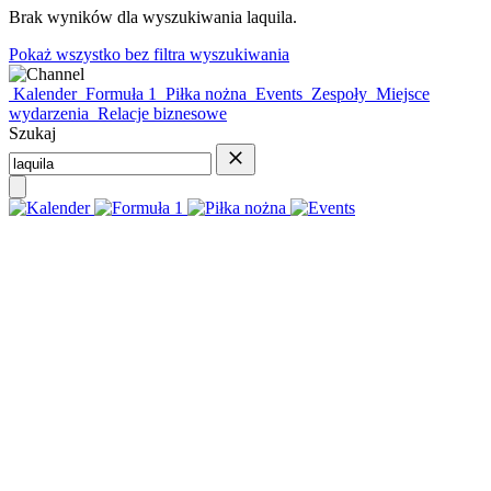
Brak wyników dla wyszukiwania
laquila
.
Pokaż wszystko bez filtra wyszukiwania
Kalender
Formuła 1
Piłka nożna
Events
Zespoły
Miejsce
wydarzenia
Relacje biznesowe
Szukaj