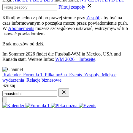
Filtruj zespoły
Kliknij w jedno z pól po prawej stronie przy
Zespół
, aby być na
czas informowanym o początku meczu przez powiadomienie push.
W
Abonnements
możesz szczegółowo ustawiać, wstrzymywać lub
usuwać powiadomienia.
Brak meczów od dziś.
Im Sommer 2026 findet die Fussball-WM in Mexico, USA und
Kanada statt. Weitere Infos:
WM 2026 – Infoseite
.
Kalender
Formuła 1
Piłka nożna
Events
Zespoły
Miejsce
wydarzenia
Relacje biznesowe
Szukaj