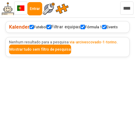
Entrar
Kalender
Filtrar equipas
Futebol
Fórmula 1
Events
Nenhum resultado para a pesquisa
via-arcivescovado-1-torino
.
Mostrar tudo sem filtro de pesquisa