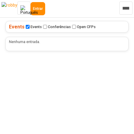
Entrar
Events
Events
Conferências
Open CFPs
Nenhuma entrada.