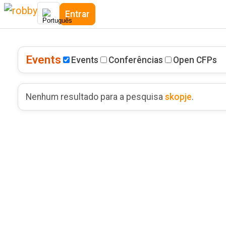
Entrar
Events
Events
Conferências
Open CFPs
Nenhum resultado para a pesquisa
skopje
.