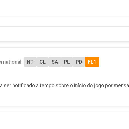
ernational:
NT
CL
SA
PL
PD
FL1
a ser notificado a tempo sobre o início do jogo por men