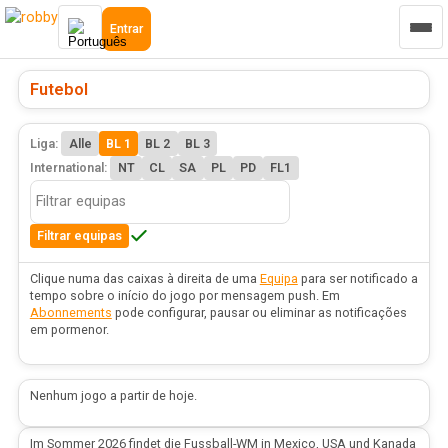
Entrar
Futebol
Liga:
Alle
BL 1
BL 2
BL 3
International:
NT
CL
SA
PL
PD
FL1
Filtrar equipas
Clique numa das caixas à direita de uma
Equipa
para ser notificado a
tempo sobre o início do jogo por mensagem push. Em
Abonnements
pode configurar, pausar ou eliminar as notificações
em pormenor.
Nenhum jogo a partir de hoje.
Im Sommer 2026 findet die Fussball-WM in Mexico, USA und Kanada