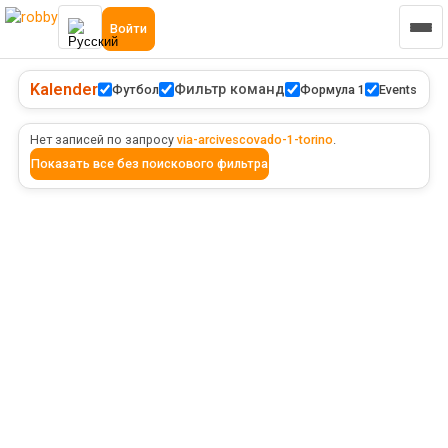
Войти
Kalender
Фильтр команд
Футбол
Формула 1
Events
Нет записей по запросу
via-arcivescovado-1-torino
.
Показать все без поискового фильтра