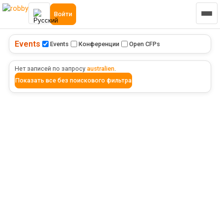
Войти
Events
Events
Конференции
Open CFPs
Нет записей по запросу
australien
.
Показать все без поискового фильтра