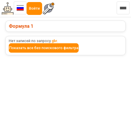
Войти
Формула 1
Нет записей по запросу
gbr
.
Показать все без поискового фильтра