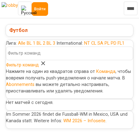
Войти
Футбол
Лига:
Alle
BL 1
BL 2
BL 3
International:
NT
CL
SA
PL
PD
FL1
Фильтр команд
Нажмите на один из квадратов справа от
Команда
, чтобы
вовремя получать push-уведомления о начале матча. В
Abonnements
вы можете детально настраивать,
приостанавливать или удалять уведомления.
Нет матчей с сегодня.
Im Sommer 2026 findet die Fussball-WM in Mexico, USA und
Kanada statt. Weitere Infos:
WM 2026 – Infoseite
.