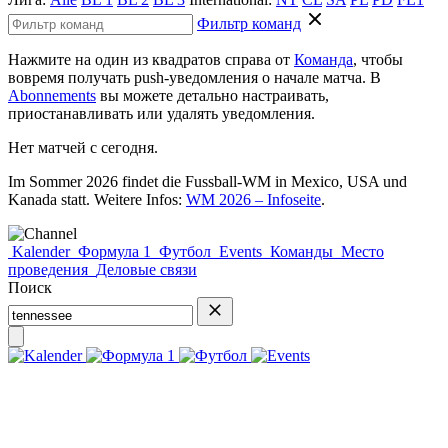
Фильтр команд
Нажмите на один из квадратов справа от
Команда
, чтобы
вовремя получать push-уведомления о начале матча. В
Abonnements
вы можете детально настраивать,
приостанавливать или удалять уведомления.
Нет матчей с сегодня.
Im Sommer 2026 findet die Fussball-WM in Mexico, USA und
Kanada statt. Weitere Infos:
WM 2026 – Infoseite
.
Kalender
Формула 1
Футбол
Events
Команды
Место
проведения
Деловые связи
Поиск