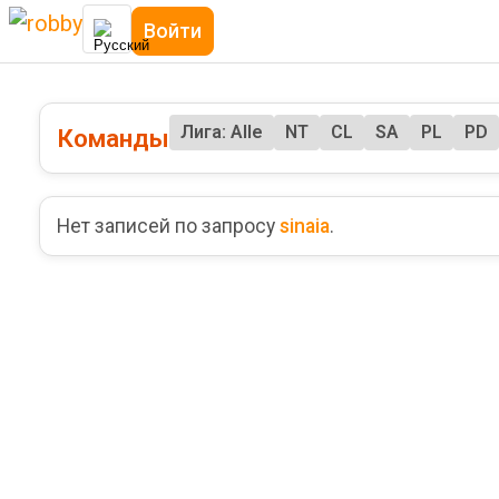
Войти
Лига: Alle
NT
CL
SA
PL
PD
Команды
Нет записей по запросу
sinaia
.