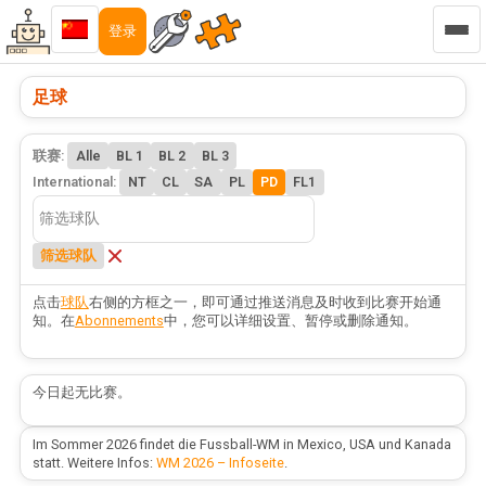
登录
足球
联赛:
Alle
BL 1
BL 2
BL 3
International:
NT
CL
SA
PL
PD
FL1
筛选球队
点击
球队
右侧的方框之一，即可通过推送消息及时收到比赛开始通
知。在
Abonnements
中，您可以详细设置、暂停或删除通知。
今日起无比赛。
Im Sommer 2026 findet die Fussball-WM in Mexico, USA und Kanada
statt. Weitere Infos:
WM 2026 – Infoseite
.