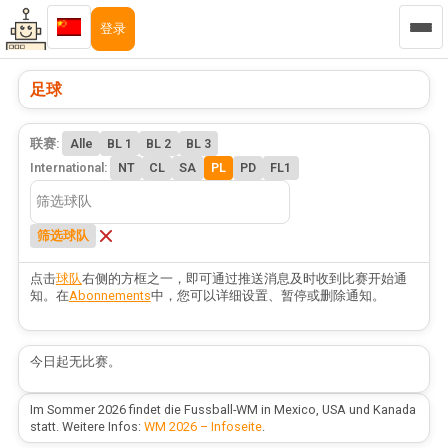
登录
足球
联赛:
Alle
BL 1
BL 2
BL 3
International:
NT
CL
SA
PL
PD
FL1
筛选球队
点击
球队
右侧的方框之一，即可通过推送消息及时收到比赛开始通
知。在
Abonnements
中，您可以详细设置、暂停或删除通知。
今日起无比赛。
Im Sommer 2026 findet die Fussball-WM in Mexico, USA und Kanada
statt. Weitere Infos:
WM 2026 – Infoseite
.